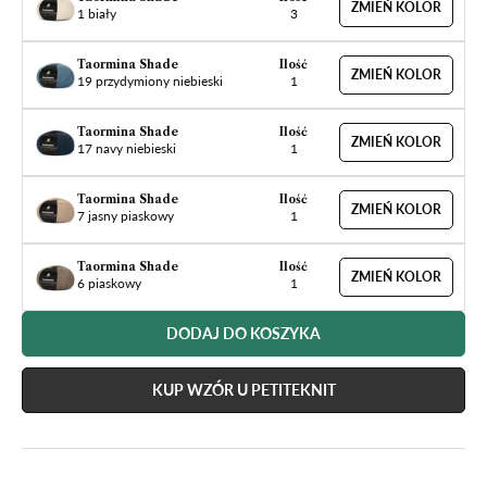
ZMIEŃ KOLOR
1 biały
3
Taormina Shade
Ilość
ZMIEŃ KOLOR
19 przydymiony niebieski
1
Taormina Shade
Ilość
ZMIEŃ KOLOR
17 navy niebieski
1
Taormina Shade
Ilość
ZMIEŃ KOLOR
7 jasny piaskowy
1
Taormina Shade
Ilość
ZMIEŃ KOLOR
6 piaskowy
1
DODAJ DO KOSZYKA
KUP WZÓR U PETITEKNIT