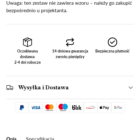
Uwaga: ten zestaw nie zawiera wzoru – należy go zakupić
bezpośrednio u projektanta.
Oczekiwana
14-dniowa gwarancja
Bezpieczna płatność
dostawa:
zwrotu pieniędzy
2-4 dni robocze
Wysyłka i Dostawa
Opis
Specyfikacja