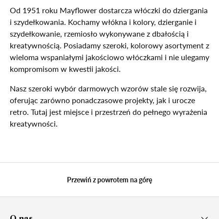
Od 1951 roku Mayflower dostarcza włóczki do dziergania
i szydełkowania. Kochamy włókna i kolory, dzierganie i
szydełkowanie, rzemiosło wykonywane z dbałością i
kreatywnością. Posiadamy szeroki, kolorowy asortyment z
wieloma wspaniałymi jakościowo włóczkami i nie ulegamy
kompromisom w kwestii jakości.
Nasz szeroki wybór darmowych wzorów stale się rozwija,
oferując zarówno ponadczasowe projekty, jak i urocze
retro. Tutaj jest miejsce i przestrzeń do pełnego wyrażenia
kreatywności.
Przewiń z powrotem na górę
O nas