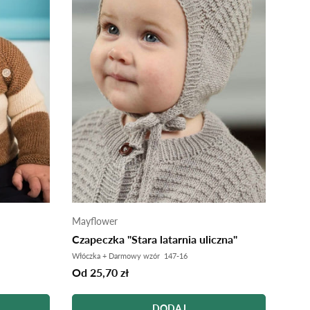
Mayflower
Czapeczka "Stara latarnia uliczna"
Włóczka + Darmowy wzór 147-16
Od 25,70 zł
DODAJ