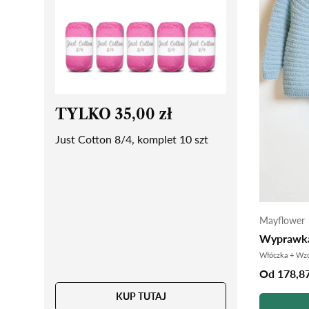
TYLKO 35,00 zł
Just Cotton 8/4, komplet 10 szt
Mayflower
Wyprawka
Włóczka + Wz
Od 178,87
KUP TUTAJ