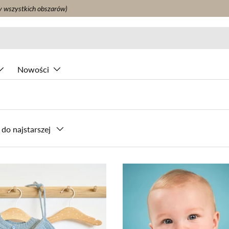
y wszystkich obszarów)
Nowości
do najstarszej