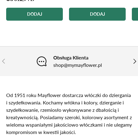
DODAJ
DODAJ
Obsługa Klienta
POPRZEDNI
NA
shop@mymayflower.pl
Od 1951 roku Mayflower dostarcza włóczki do dziergania
i szydełkowania. Kochamy włókna i kolory, dzierganie i
szydełkowanie, rzemiosło wykonywane z dbałością i
kreatywnością. Posiadamy szeroki, kolorowy asortyment z
wieloma wspaniałymi jakościowo włóczkami i nie ulegamy
kompromisom w kwestii jakości.