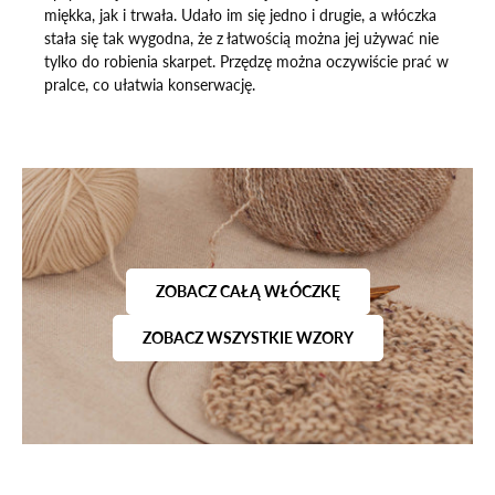
miękka, jak i trwała. Udało im się jedno i drugie, a włóczka
stała się tak wygodna, że z łatwością można jej używać nie
tylko do robienia skarpet. Przędzę można oczywiście prać w
pralce, co ułatwia konserwację.
ZOBACZ CAŁĄ WŁÓCZKĘ
ZOBACZ WSZYSTKIE WZORY