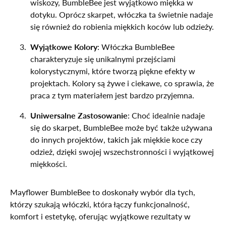
wiskozy, BumbleBee jest wyjątkowo miękka w
dotyku. Oprócz skarpet, włóczka ta świetnie nadaje
się również do robienia miękkich koców lub odzieży.
Wyjątkowe Kolory
: Włóczka BumbleBee
charakteryzuje się unikalnymi przejściami
kolorystycznymi, które tworzą piękne efekty w
projektach. Kolory są żywe i ciekawe, co sprawia, że
praca z tym materiałem jest bardzo przyjemna.
Uniwersalne Zastosowanie
: Choć idealnie nadaje
się do skarpet, BumbleBee może być także używana
do innych projektów, takich jak miękkie koce czy
odzież, dzięki swojej wszechstronności i wyjątkowej
miękkości.
Mayflower BumbleBee to doskonały wybór dla tych,
którzy szukają włóczki, która łączy funkcjonalność,
komfort i estetykę, oferując wyjątkowe rezultaty w