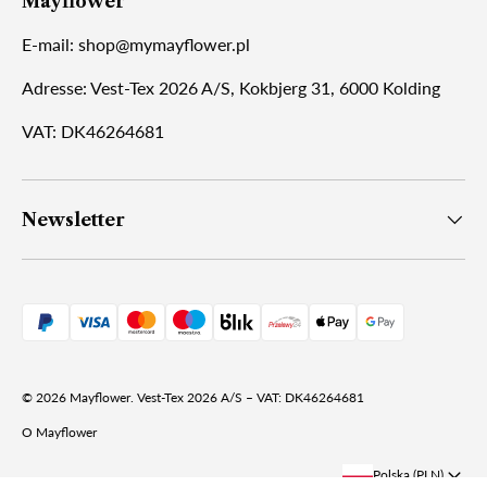
Mayflower
E-mail: shop@mymayflower.pl
Adresse: Vest-Tex 2026 A/S, Kokbjerg 31, 6000 Kolding
VAT: DK46264681
Newsletter
© 2026
Mayflower
.
Vest-Tex 2026 A/S – VAT: DK46264681
O Mayflower
Polska (PLN)