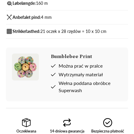
Løbelængde:
160 m
Anbefalet pind:
4 mm
Strikkefasthed:
21 oczek x 28 rzędów = 10 x 10 cm
Bumblebee Print
Można prać w pralce
Wytrzymały materiał
Wełna poddana obróbce
Superwash
Oczekiwana
14-dniowa gwarancja
Bezpieczna płatność