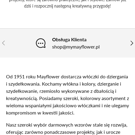
dziś i rozpocznij następną kreatywną przygodę!
Obsługa Klienta
POPRZEDNI
NA
shop@mymayflower.pl
Od 1951 roku Mayflower dostarcza włóczki do dziergania
i szydełkowania. Kochamy włókna i kolory, dzierganie i
szydełkowanie, rzemiosło wykonywane z dbałością i
kreatywnością. Posiadamy szeroki, kolorowy asortyment z
wieloma wspaniałymi jakościowo włóczkami i nie ulegamy
kompromisom w kwestii jakości.
Nasz szeroki wybór darmowych wzorów stale się rozwija,
oferując zarówno ponadczasowe projekty, jak i urocze