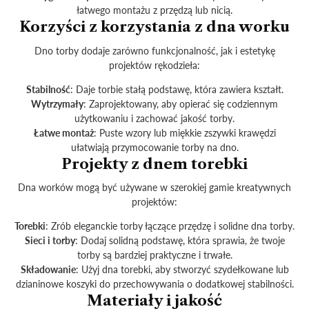
łatwego montażu z przędzą lub nicią.
Korzyści z korzystania z dna worku
Dno torby dodaje zarówno funkcjonalność, jak i estetykę
projektów rękodzieła:
Stabilność
: Daje torbie stałą podstawę, która zawiera kształt.
Wytrzymały
: Zaprojektowany, aby opierać się codziennym
użytkowaniu i zachować jakość torby.
Łatwe montaż
: Puste wzory lub miękkie zszywki krawędzi
ułatwiają przymocowanie torby na dno.
Projekty z dnem torebki
Dna worków mogą być używane w szerokiej gamie kreatywnych
projektów:
Torebki
: Zrób eleganckie torby łączące przędzę i solidne dna torby.
Sieci i torby
: Dodaj solidną podstawę, która sprawia, że ​​twoje
torby są bardziej praktyczne i trwałe.
Składowanie
: Użyj dna torebki, aby stworzyć szydełkowane lub
dzianinowe koszyki do przechowywania o dodatkowej stabilności.
Materiały i jakość