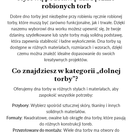
robionych torb
Dobre dno torby jest niezbędne przy robieniu ręcznie robionej
torby, które muszą być zarówno funkcjonalne, jak i trwałe. Dzięki
naszemu wyborowi dna worku możesz upewnić się, że twoje
dzianiny, szydełkowane lub szyte torby mają solidną podstawę,
która zapewnia stabilność i ładne wykończenie. Dna torby są
dostępne w różnych materiałach, rozmiarach i wzorach, dzięki
czemu można znaleźć idealne dopasowanie do swoich
kreatywnych projektów.
Co znajdziesz w kategorii „dolnej
torby”?
Oferujemy dna torby w różnych stylach i materiałach, aby
zaspokoić wszystkie potrzeby:
Przybory
: Wybierz spośród sztucznej skóry, tkaniny i innych
solidnych materiałów.
Formaty
: Kwadratowe, owalne lub okrągłe dna torby, które pasują
do różnych konstrukcji toreb.
Przygotowany do montażu
: Wiele dna torby ma otwory do