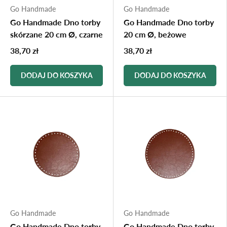
Go Handmade
Go Handmade
Go Handmade Dno torby
Go Handmade Dno torby
skórzane 20 cm Ø, czarne
20 cm Ø, beżowe
38,70 zł
38,70 zł
DODAJ DO KOSZYKA
DODAJ DO KOSZYKA
Go Handmade
Go Handmade
Go Handmade Dno torby
Go Handmade Dno torby