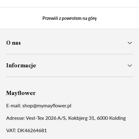
Przewiń z powrotem na górę
O nas
Informacje
Mayflower
E-mail: shop@mymayflower.pl
Adresse: Vest-Tex 2026 A/S, Kokbjerg 31, 6000 Kolding
VAT: DK46264681