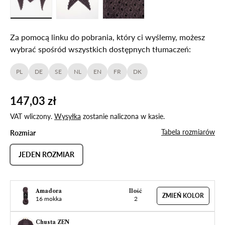
Za pomocą linku do pobrania, który ci wyślemy, możesz
wybrać spośród wszystkich dostępnych tłumaczeń:
PL
DE
SE
NL
EN
FR
DK
147,03 zł
VAT wliczony.
Wysyłka
zostanie naliczona w kasie.
Tabela rozmiarów
Rozmiar
JEDEN ROZMIAR
Amadora
Ilość
ZMIEŃ KOLOR
16 mokka
2
Chusta ZEN