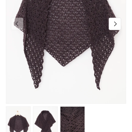
POPRZEDNI
NASTĘPN
Załaduj zdjęcie 1 W galerii
Załaduj zdjęcie 2 W galerii
Załaduj zdjęcie 3 W galerii