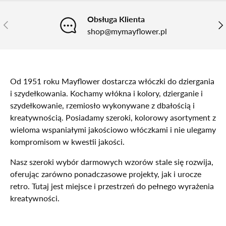
Obsługa Klienta
POPRZEDNI
NA
shop@mymayflower.pl
Od 1951 roku Mayflower dostarcza włóczki do dziergania
i szydełkowania. Kochamy włókna i kolory, dzierganie i
szydełkowanie, rzemiosło wykonywane z dbałością i
kreatywnością. Posiadamy szeroki, kolorowy asortyment z
wieloma wspaniałymi jakościowo włóczkami i nie ulegamy
kompromisom w kwestii jakości.
Nasz szeroki wybór darmowych wzorów stale się rozwija,
oferując zarówno ponadczasowe projekty, jak i urocze
retro. Tutaj jest miejsce i przestrzeń do pełnego wyrażenia
kreatywności.