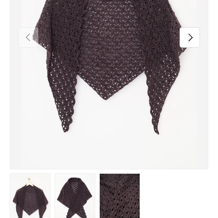
POPRZEDNI
NASTĘPN