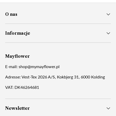
O nas
Informacje
Mayflower
E-mail: shop@mymayflower.pl
Adresse: Vest-Tex 2026 A/S, Kokbjerg 31, 6000 Kolding
VAT: DK46264681
Newsletter