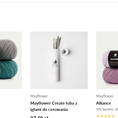
Mayflower
Mayflower
Mayflower Create tuba z
Alliance
igłami do cerowania
50% bawełny; 50
★★★★★