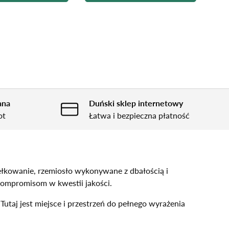
ana
Duński sklep internetowy
ot
Łatwa i bezpieczna płatność
dełkowanie, rzemiosło wykonywane z dbałością i
kompromisom w kwestii jakości.
utaj jest miejsce i przestrzeń do pełnego wyrażenia