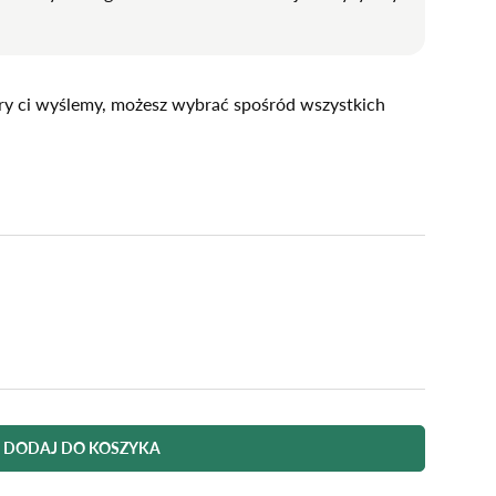
óry ci wyślemy, możesz wybrać spośród wszystkich
DODAJ DO KOSZYKA