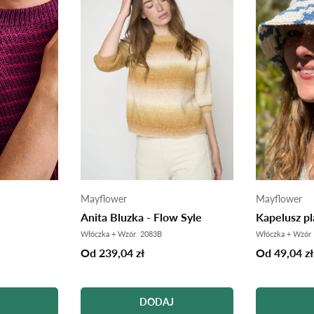
Mayflower
Mayflower
Anita Bluzka - Flow Syle
Kapelusz p
Włóczka + Wzór 2083B
Włóczka + Wzór
Od 239,04 zł
Od 49,04 zł
DODAJ