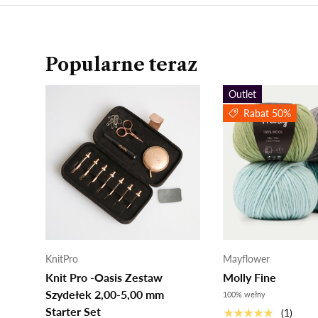
Popularne teraz
Outlet
Rabat 50%
KnitPro
Mayflower
Knit Pro -Oasis Zestaw
Molly Fine
Szydełek 2,00-5,00 mm
100% wełny
Starter Set
★★★★★
(1)