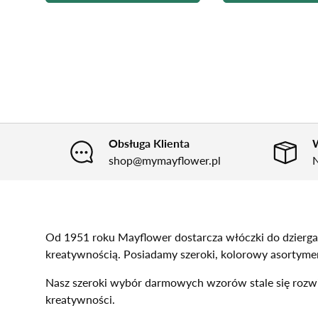
Obsługa Klienta
W
shop@mymayflower.pl
N
Od 1951 roku Mayflower dostarcza włóczki do dziergan
kreatywnością. Posiadamy szeroki, kolorowy asortyme
Nasz szeroki wybór darmowych wzorów stale się rozwija
kreatywności.