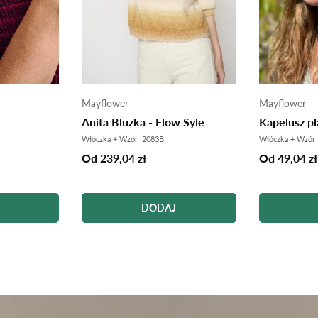
Mayflower
Mayflower
Anita Bluzka - Flow Syle
Kapelusz p
Włóczka + Wzór 2083B
Włóczka + Wzór
Od 239,04 zł
Od 49,04 zł
DODAJ