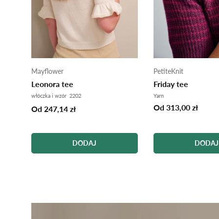
Mayflower
PetiteKnit
Leonora tee
Friday tee
włóczka i wzór 2202
Yarn
Od 313,00 zł
Od 247,14 zł
DODAJ
DODAJ